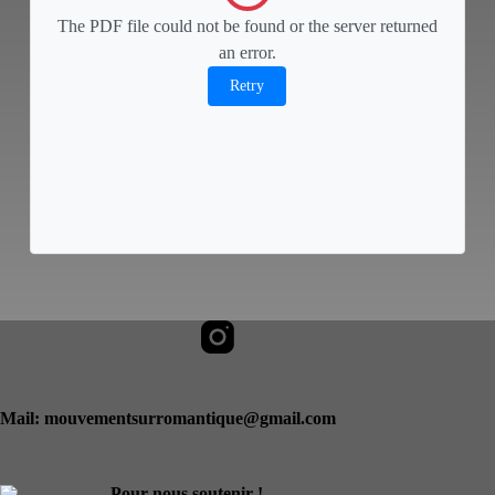
The PDF file could not be found or the server returned
an error.
Retry
Mail: mouvementsurromantique@gmail.com
Pour nous soutenir !