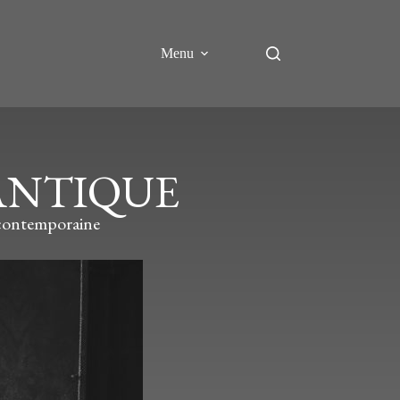
Menu
ANTIQUE
e contemporaine